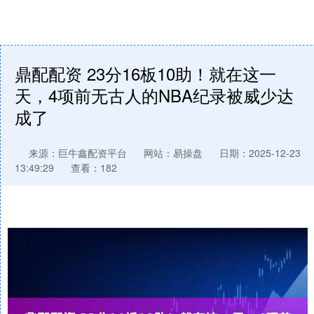
鼎配配资 23分16板10助！就在这一
天，4项前无古人的NBA纪录被威少达
成了
来源：巨牛鑫配资平台
网站：易操盘
日期：2025-12-23
13:49:29
查看：182