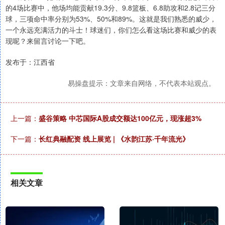
的4场比赛中，他场均能贡献19.3分、9.8篮板、6.8助攻和2.8记三分
球，三项命中率分别为53%、50%和89%。这就是我们熟悉的威少，
一个永远充满活力的斗士！球迷们，你们怎么看这场比赛和威少的表
现呢？来留言讨论一下吧。
发布于：江西省
易操盘提示：文章来自网络，不代表本站观点。
上一篇：
盛谷策略 中芯国际A股成交额达100亿元，现涨超3%
下一篇：
长红典融配资 线上展览 | 《水韵江苏·千年流光》
相关文章