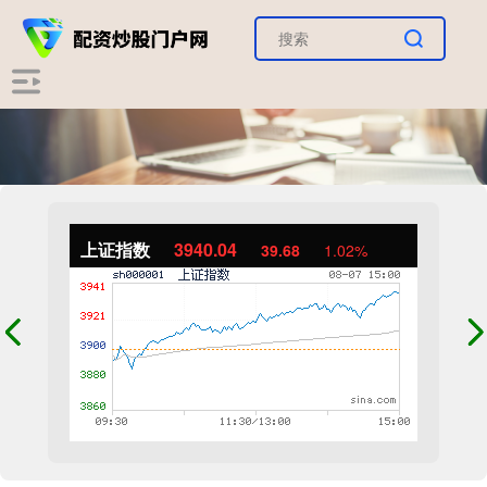
上证指数
3940.04
39.68
1.02%