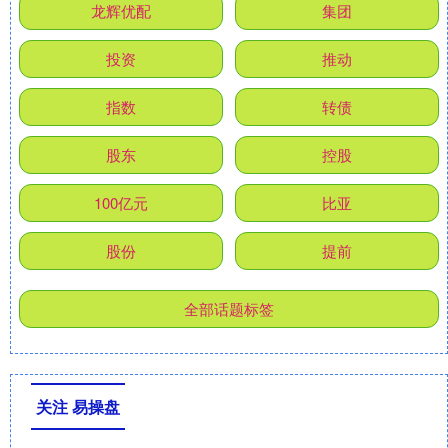
龙辉优配
集团
投资
推动
指数
转债
股东
控股
100亿元
比亚
股份
提前
全部话题标签
关注 易操盘