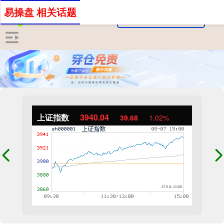
易操盘 相关话题
上证指数
3940.04
39.68
1.02%