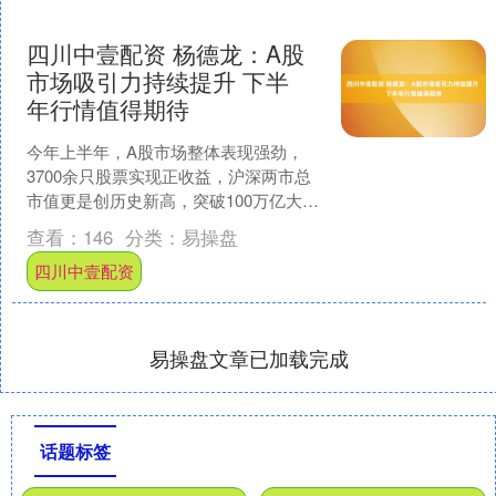
四川中壹配资 杨德龙：A股
市场吸引力持续提升 下半
年行情值得期待
今年上半年，A股市场整体表现强劲，
3700余只股票实现正收益，沪深两市总
市值更是创历史新高，突破100万亿大
关。这无疑为下半年的行情奠定了良好
查看：
146
分类：
易操盘
的基础。 证监会明....
四川中壹配资
易操盘文章已加载完成
话题标签