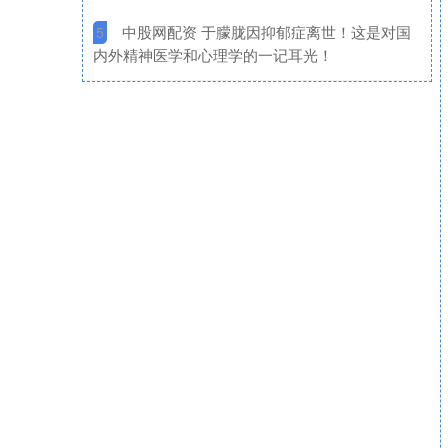
​中股网配资 于朦胧因抑郁症离世！这是对国
5
内外精神医学和心理学的一记耳光！