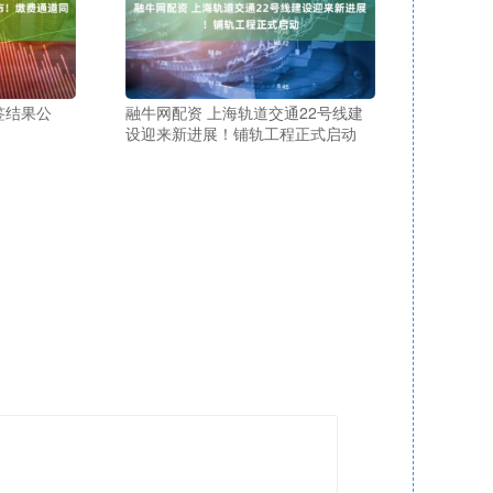
签结果公
融牛网配资 上海轨道交通22号线建
设迎来新进展！铺轨工程正式启动