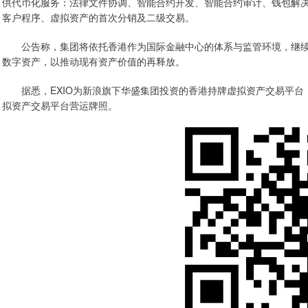
供代币化服务：法律文件协调、智能合约开发、智能合约审计、钱包解决
客户程序、虚拟资产的首次分销及二级交易。
公告称，集团将依托香港作为国际金融中心的体系与监管环境，继续
数字资产，以推动现有资产价值的再释放。
据悉，EXIO为新浪旗下华盛集团投资的香港持牌虚拟资产交易平台，已
拟资产交易平台营运牌照。