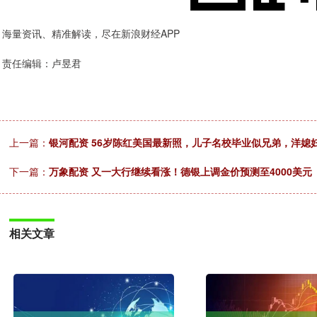
海量资讯、精准解读，尽在新浪财经APP
责任编辑：卢昱君
上一篇：
银河配资 56岁陈红美国最新照，儿子名校毕业似兄弟，洋媳
下一篇：
万象配资 又一大行继续看涨！德银上调金价预测至4000美元
相关文章