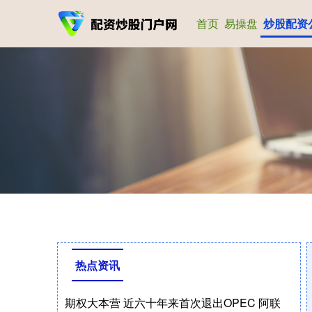
首页
易操盘
炒股配资
热点资讯
期权大本营 近六十年来首次退出OPEC 阿联