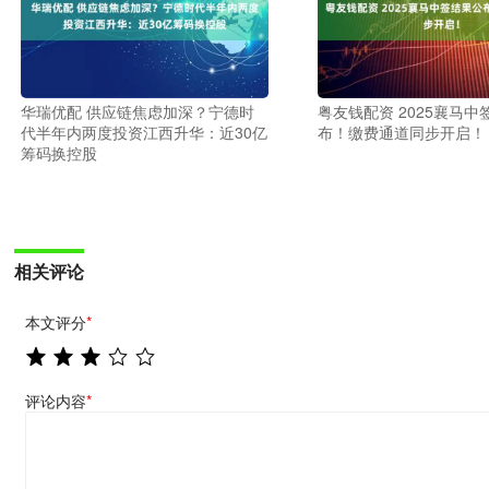
华瑞优配 供应链焦虑加深？宁德时
粤友钱配资 2025襄马中
代半年内两度投资江西升华：近30亿
布！缴费通道同步开启！
筹码换控股
相关评论
本文评分
*
评论内容
*