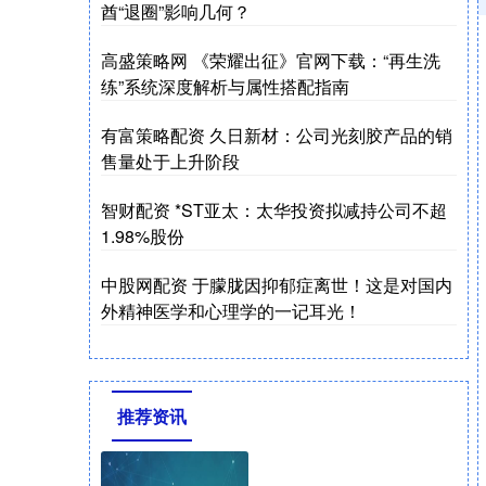
酋“退圈”影响几何？
高盛策略网 《荣耀出征》官网下载：“再生洗
练”系统深度解析与属性搭配指南
有富策略配资 久日新材：公司光刻胶产品的销
售量处于上升阶段
智财配资 *ST亚太：太华投资拟减持公司不超
1.98%股份
中股网配资 于朦胧因抑郁症离世！这是对国内
外精神医学和心理学的一记耳光！
推荐资讯