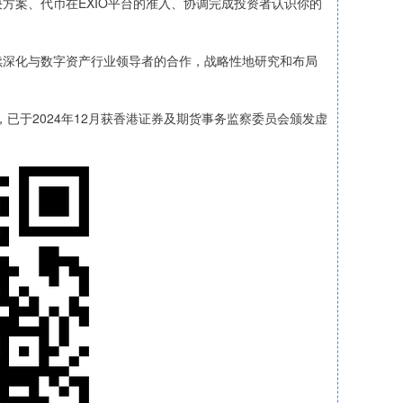
方案、代币在EXIO平台的准入、协调完成投资者认识你的
深化与数字资产行业领导者的合作，战略性地研究和布局
于2024年12月获香港证券及期货事务监察委员会颁发虚